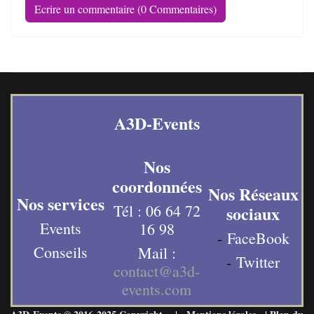
Ecrire un commentaire (0 Commentaires)
A3D-Events
Nos
coordonnées
Nos Réseaux
Nos services
Tél : 06 64 72
sociaux
Events
16 98
-
FaceBook
Conseils
Mail :
-
Twitter
contact@a3d-
events.com