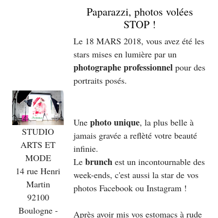
Paparazzi, photos volées
STOP !
Le 18 MARS 2018, vous avez été les
stars mises en lumière par un
photographe professionnel
pour des
portraits posés.
photo unique
Une
, la plus belle à
STUDIO
jamais gravée a reflèté votre beauté
ARTS ET
infinie.
MODE
brunch
Le
est un incontournable des
14 rue Henri
week-ends, c'est aussi la star de vos
Martin
photos Facebook ou Instagram !
92100
Boulogne -
Après avoir mis vos estomacs à rude