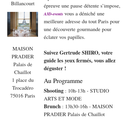
Billancourt
épreuve une pause détente s’impose,
vous a déniché une
A3D-events
meilleure adresse du tout Paris pour
une découverte gourmande pour
éclater vos papilles.
MAISON
Suivez Gertrude SHIRO, votre
PRADIER
guide les yeux fermés, vous allez
Palais de
déguster !
Chaillot
Au Programme
1 place du
Trocadéro
Shooting
: 10h-13h - STUDIO
75016 Paris
ARTS ET MODE
Brunch
: 13h30-16h - MAISON
PRADIER Palais de Chaillot