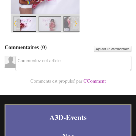
Commentaires (
0
)
Ajouter un commentaire
Comments est propulsé par
CComment
A3D-Events
Nos