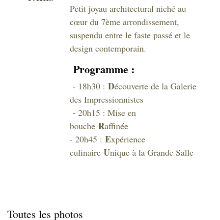
Petit joyau architectural niché au
cœur du 7ème arrondissement,
suspendu entre le faste passé et le
design contemporain.
Programme :
D
- 18h30 :
écouverte de la Galerie
des Impressionnistes
- 20h15 : Mise en
R
bouche
affinée
E
- 20h45 :
xpérience
U
culinaire
nique à la Grande Salle
Toutes les photos