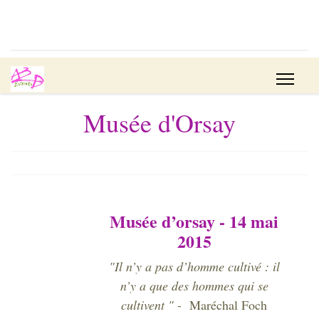
Musée d'Orsay
Musée d’orsay - 14 mai
2015
"Il n’y a pas d’homme cultivé : il
n’y a que des hommes qui se
cultivent " -
Maréchal Foch