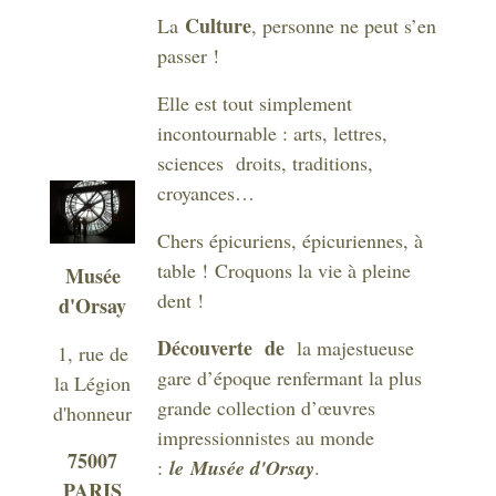
Culture
La
, personne ne peut s’en
passer !
Elle est tout simplement
incontournable : arts, lettres,
sciences droits, traditions,
croyances…
Chers épicuriens, épicuriennes, à
table ! Croquons la vie à pleine
Musée
dent !
d'Orsay
Découverte de
la majestueuse
1, rue de
gare d’époque renfermant la plus
la Légion
grande collection d’œuvres
d'honneur
impressionnistes au monde
75007
:
le Musée d'Orsay
.
PARIS