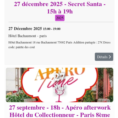
27 décembre 2025 - Secret Santa -
15h à 19h
2025
27 Décembre 2025
15:00
-
19:00
Hôtel Bachaumont
-
paris
Hôtel Bachaumont 18 rue Bachaumont 75002 Paris Addition partagée : 27€ Dress
code: palette des coul
Détails
27
Sep
2025
27 septembre - 18h - Apéro afterwork
Hôtel du Collectionneur - Paris 8ème